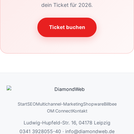
dein Ticket für 2026.
Ticket buchen
Start
SEO
Multichannel-Marketing
Shopware
Billbee
OM:Connect
Kontakt
Ludwig-Hupfeld-Str. 16, 04178 Leipzig
0341 3928055-40
·
info@diamondweb.de