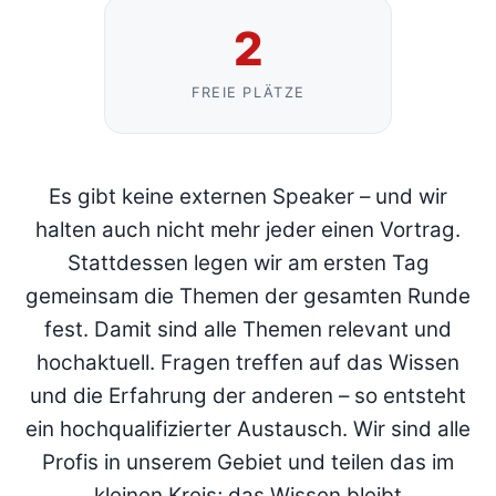
2
FREIE PLÄTZE
Es gibt keine externen Speaker – und wir
halten auch nicht mehr jeder einen Vortrag.
Stattdessen legen wir am ersten Tag
gemeinsam die Themen der gesamten Runde
fest. Damit sind alle Themen relevant und
hochaktuell. Fragen treffen auf das Wissen
und die Erfahrung der anderen – so entsteht
ein hochqualifizierter Austausch. Wir sind alle
Profis in unserem Gebiet und teilen das im
kleinen Kreis; das Wissen bleibt