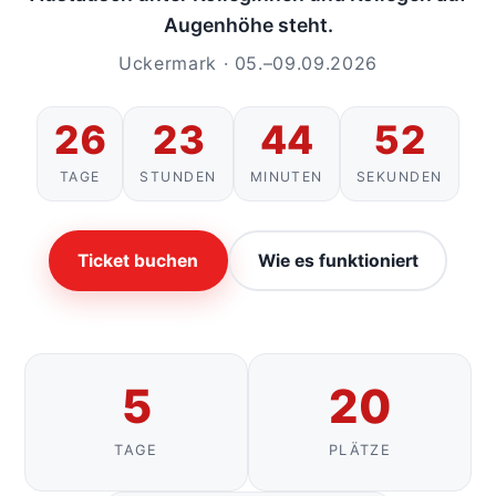
Augenhöhe steht.
Uckermark · 05.–09.09.2026
26
23
44
52
TAGE
STUNDEN
MINUTEN
SEKUNDEN
Ticket buchen
Wie es funktioniert
5
20
TAGE
PLÄTZE